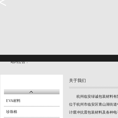
<
<
站内公告：
产品中心
关于我们
杭州临安绿诚包装材料有限
EVA材料
位于杭州市临安区青山湖街道
珍珠棉
计缓冲抗震包装材料及各种电