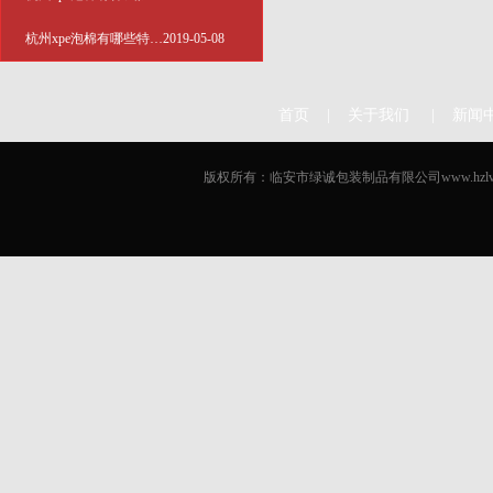
杭州xpe泡棉有哪些特性？
2019-05-08
首页
|
关于我们
|
新闻
版权所有：临安市绿诚包装制品有限公司www.hzlvche